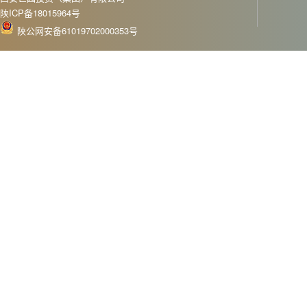
陕ICP备18015964号
陕公网安备61019702000353号