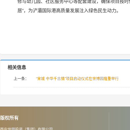
修与幼儿园、社区服务中心等配套建设，确保项目按时
居”，为浐灞国际港高质量发展注入绿色民生动力。
相关信息
上一条：
“宋城 中华千古情”项目启动仪式在世博园隆重举行
版权所有
西安世园投资（集团）有限公司