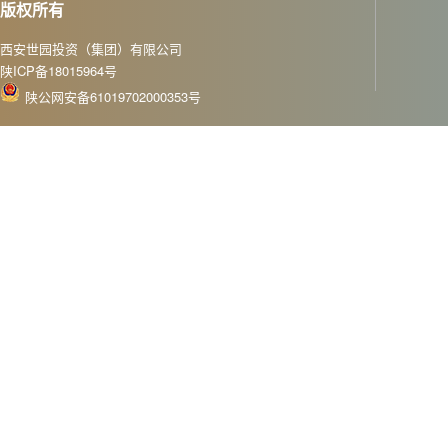
版权所有
西安世园投资（集团）有限公司
陕ICP备18015964号
陕公网安备61019702000353号