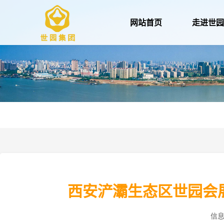
网站首页
走进世
西安浐灞生态区世园会
信