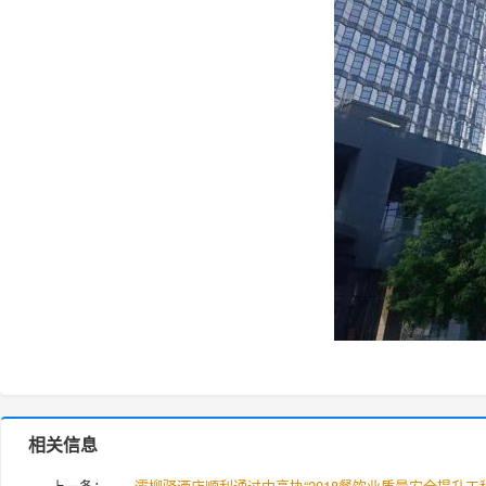
相关信息
上一条：
灞柳驿酒店顺利通过中烹协“2018餐饮业质量安全提升工