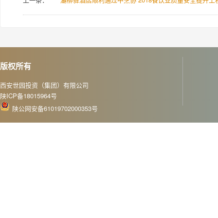
版权所有
西安世园投资（集团）有限公司
陕ICP备18015964号
陕公网安备61019702000353号